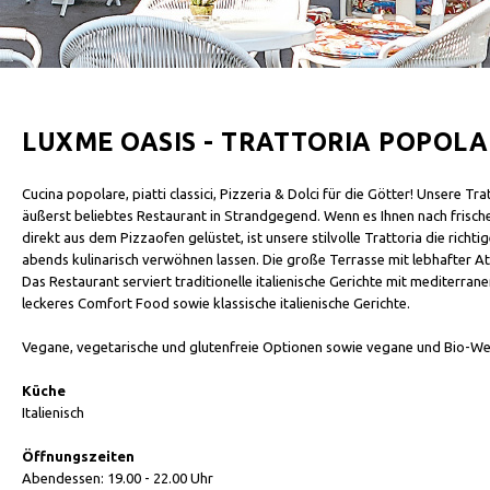
LUXME OASIS - TRATTORIA POPOLA
Cucina popolare, piatti classici, Pizzeria & Dolci für die Götter! Unsere T
äußerst beliebtes Restaurant in Strandgegend. Wenn es Ihnen nach frisc
direkt aus dem Pizzaofen gelüstet, ist unsere stilvolle Trattoria die richti
abends kulinarisch verwöhnen lassen. Die große Terrasse mit lebhafter A
Das Restaurant serviert traditionelle italienische Gerichte mit mediterran
leckeres Comfort Food sowie klassische italienische Gerichte.
Vegane, vegetarische und glutenfreie Optionen sowie vegane und Bio-Wei
Küche
Italienisch
Öffnungszeiten
Abendessen: 19.00 - 22.00 Uhr