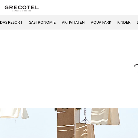
DAS RESORT
GASTRONOMIE
AKTIVITÄTEN
AQUA PARK
KINDER